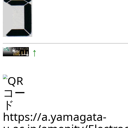
↑
https://a.yamagata-