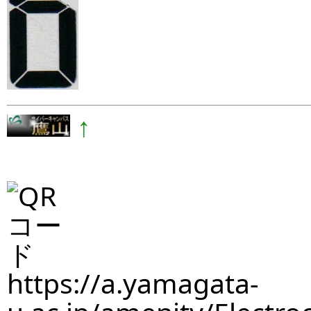
↑
https://a.yamagata-