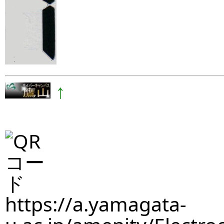
↑
https://a.yamagata-