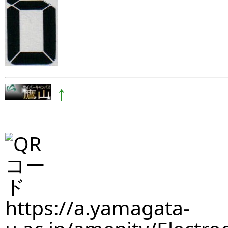
↑
https://a.yamagata-