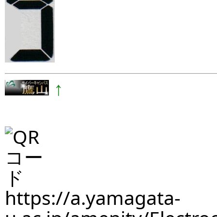
↑
https://a.yamagata-