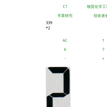
C1
物質化学工
卒業研究
技術者
339
*2
AC
1
6
7
−
×