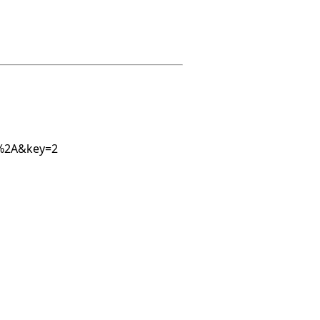
=%2A&key=2