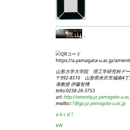
↑
https://a.yamagata-u.ac.jp/ame
山形大学大学院 理工学研究科
デー
〒992-8510 山形県米沢市城南4丁目
准教授 伊藤智博
telto:0238-26-3753
url:
http://amenity.yz.yamagata-u.ac.
mailto:
c1
@gp.yz.yamagata-u.ac.jp
a
b
c
d
?
kW