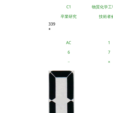
C1
物質化学工
卒業研究
技術者
339
*
AC
1
6
7
−
×