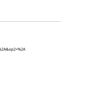
1=%2A&op2=%2A