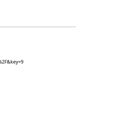
=%2F&key=9