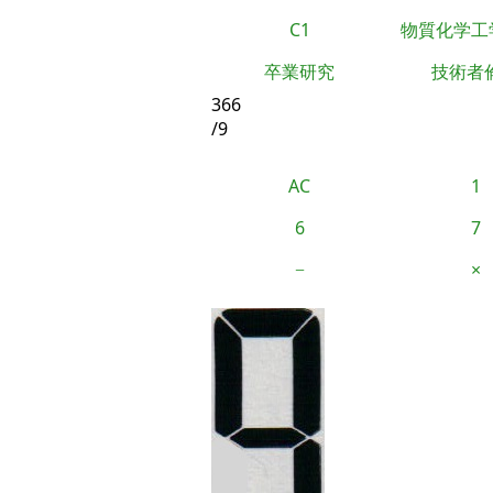
C1
物質化学工
卒業研究
技術者
366
/9
AC
1
6
7
−
×