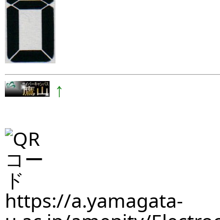
↑
https://a.yamagata-