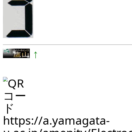
↑
https://a.yamagata-