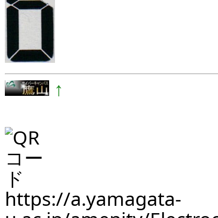
↑
https://a.yamagata-