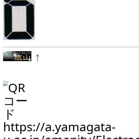
↑
https://a.yamagata-