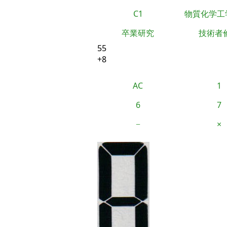
C1
物質化学工
卒業研究
技術者
55
+8
AC
1
6
7
−
×