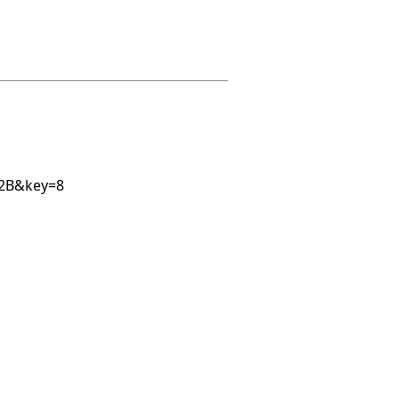
%2B&key=8