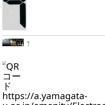
↑
https://a.yamagata-