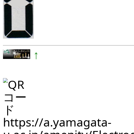
↑
https://a.yamagata-