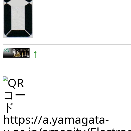
↑
https://a.yamagata-