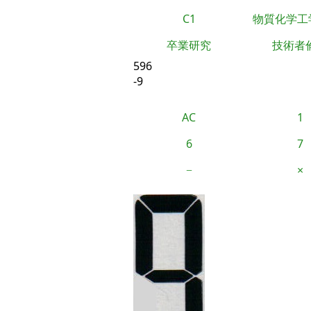
C1
物質化学工
卒業研究
技術者
596
-9
AC
1
6
7
−
×