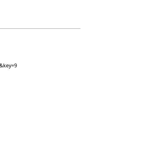
-&key=9