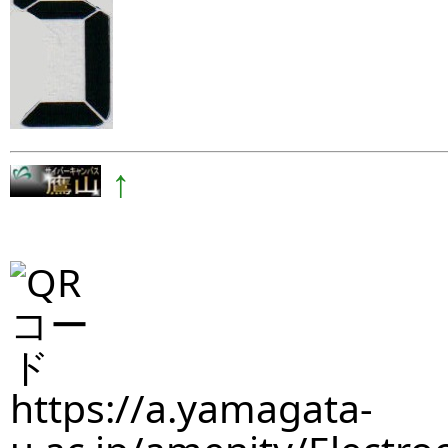
↑
https://a.yamagata-