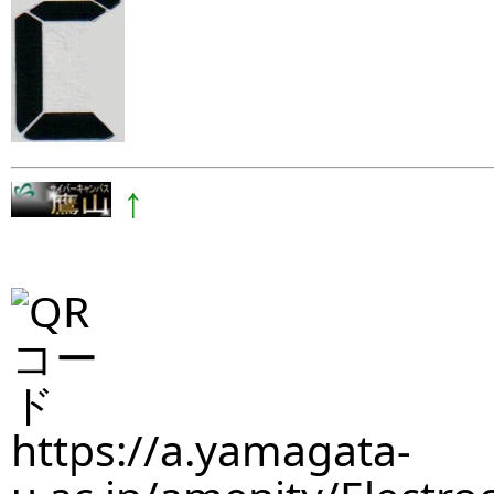
↑
https://a.yamagata-