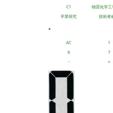
C1
物質化学工
卒業研究
技術者
*
AC
1
6
7
−
×