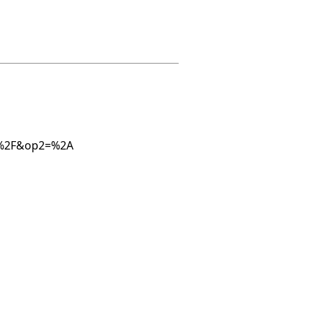
1=%2F&op2=%2A