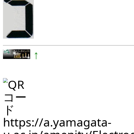
↑
https://a.yamagata-