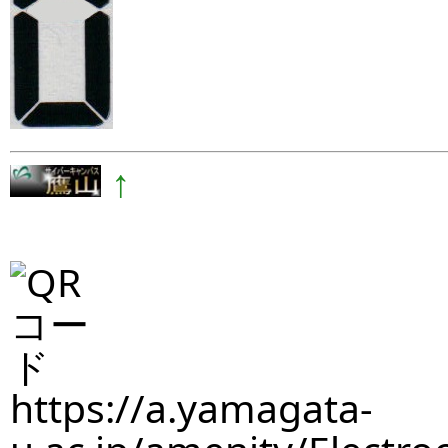
↑
https://a.yamagata-