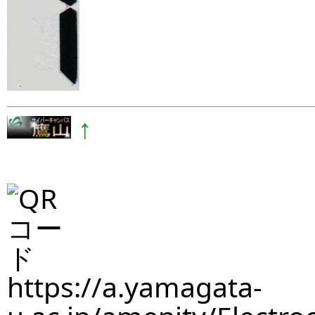
↑
https://a.yamagata-