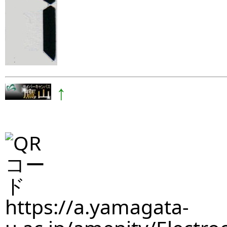
↑
https://a.yamagata-