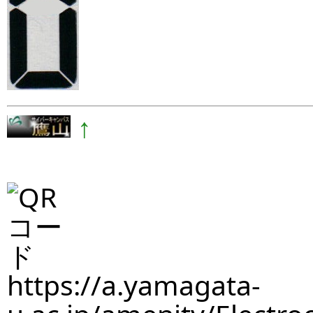
↑
https://a.yamagata-