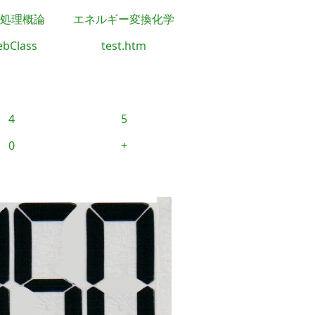
処理概論
エネルギー変換化学
bClass
test.htm
4
5
0
+