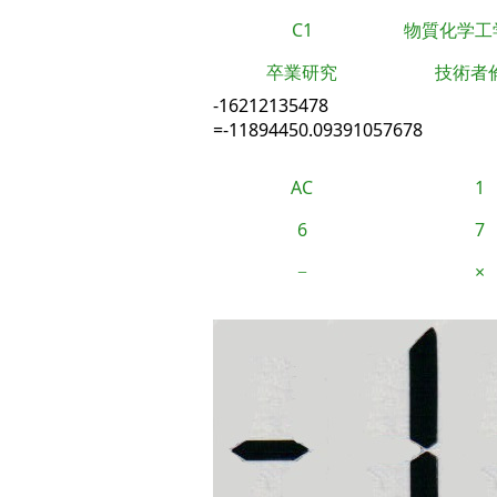
C1
物質化学工
卒業研究
技術者
-16212135478
=-11894450.09391057678
AC
1
6
7
−
×