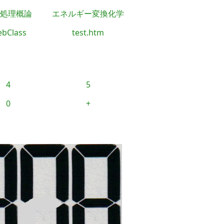
処理概論
エネルギー変換化学
bClass
test.htm
4
5
0
+