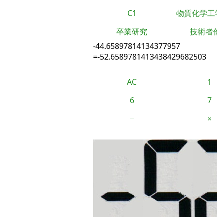
C1
物質化学工
卒業研究
技術者
-44.65897814134377957
=-52.6589781413438429682503
AC
1
6
7
−
×