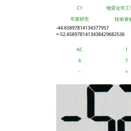
C1
物質化学工
卒業研究
技術者
-44.65897814134377957
=-52.6589781413438429682536
AC
1
6
7
−
×