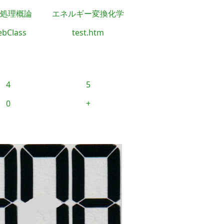
処理概論
エネルギー変換化学
bClass
test.htm
4
5
0
+