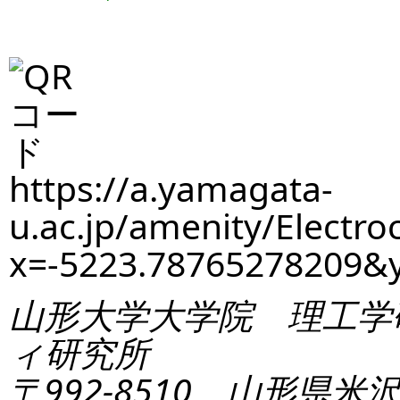
https://a.yamagata-
u.ac.jp/amenity/Electro
x=-5223.78765278209
山形大学大学院 理工学
ィ研究所
〒992-8510 山形県米