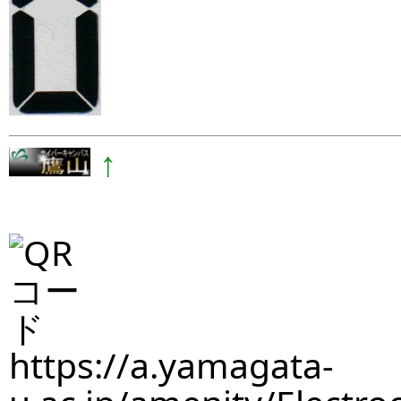
↑
https://a.yamagata-