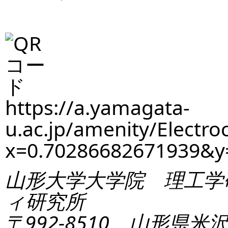
https://a.yamagata-
u.ac.jp/amenity/Electro
x=0.70286682671939&
山形大学大学院 理工学
ィ研究所
〒992-8510 山形県米