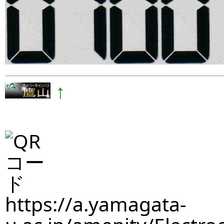
↑
https://a.yamagata-