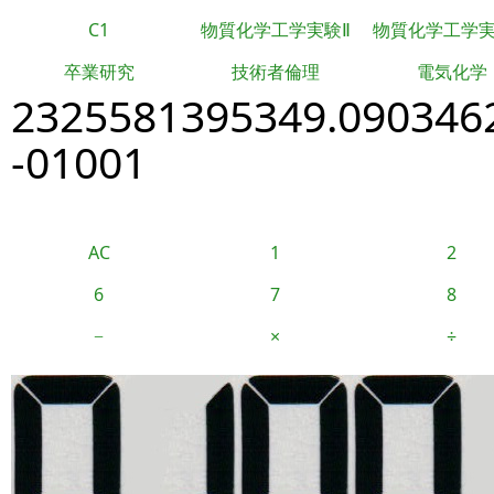
C1
物質化学工学実験Ⅱ
物質化学工学
卒業研究
技術者倫理
電気化学
2325581395349.090346
-01001
AC
1
2
6
7
8
−
×
÷