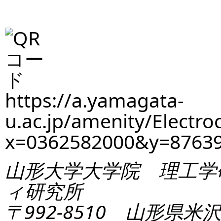
https://a.yamagata-
u.ac.jp/amenity/Electro
x=0362582000&y=8763
山形大学大学院 理工学
ィ研究所
〒992-8510 山形県米