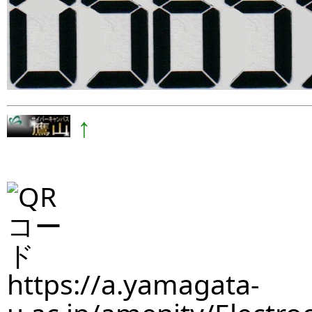
↑
https://a.yamagata-