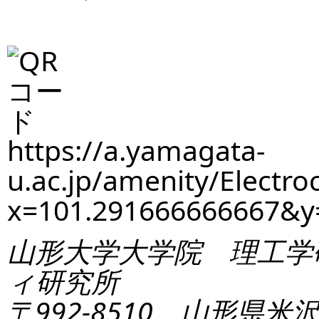
https://a.yamagata-
u.ac.jp/amenity/Electro
x=101.291666666667&
山形大学大学院 理工学
ィ研究所
〒992-8510 山形県米