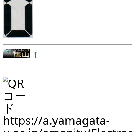
↑
https://a.yamagata-