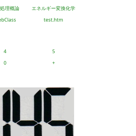
処理概論
エネルギー変換化学
bClass
test.htm
4
5
0
+