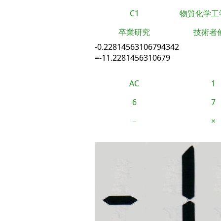
C1
物質化学工
卒業研究
技術者
-0.22814563106794342
=-11.2281456310679
AC
1
6
7
−
×