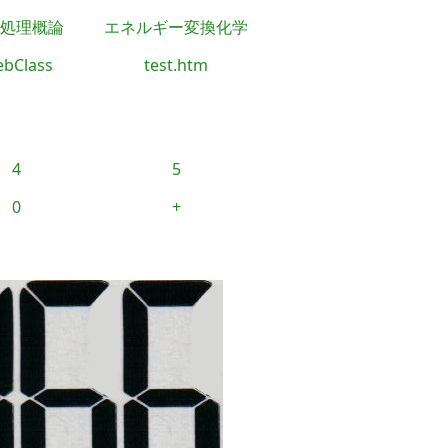
処理概論
エネルギー変換化学
bClass
test.htm
4
5
0
+