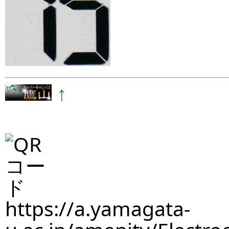
↑
https://a.yamagata-