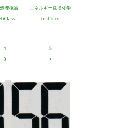
処理概論
エネルギー変換化学
bClass
test.htm
4
5
0
+