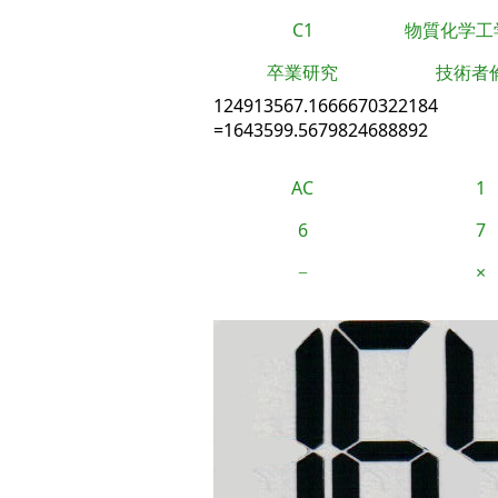
C1
物質化学工
卒業研究
技術者
124913567.1666670322184
=1643599.5679824688892
AC
1
6
7
−
×