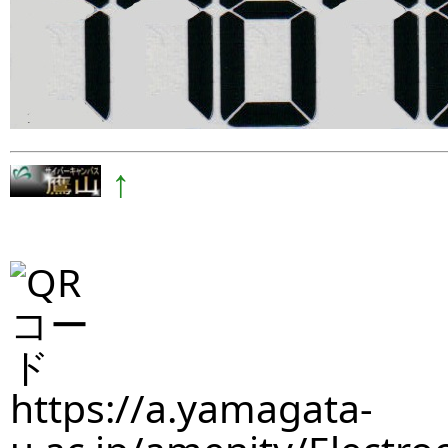
↑
https://a.yamagata-