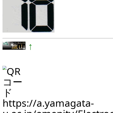
↑
https://a.yamagata-