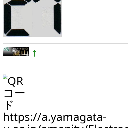
↑
https://a.yamagata-