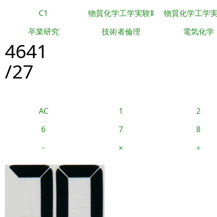
C1
物質化学工学実験Ⅱ
物質化学工学
卒業研究
技術者倫理
電気化学
4641
/27
AC
1
2
6
7
8
−
×
÷