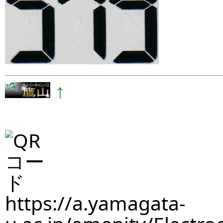
↑
https://a.yamagata-