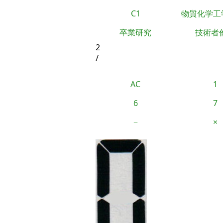
C1
物質化学工
卒業研究
技術者
2
/
AC
1
6
7
−
×