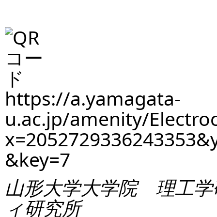
https://a.yamagata-
u.ac.jp/amenity/Electro
x=2052729336243353&y
&key=7
山形大学大学院 理工学
ィ研究所