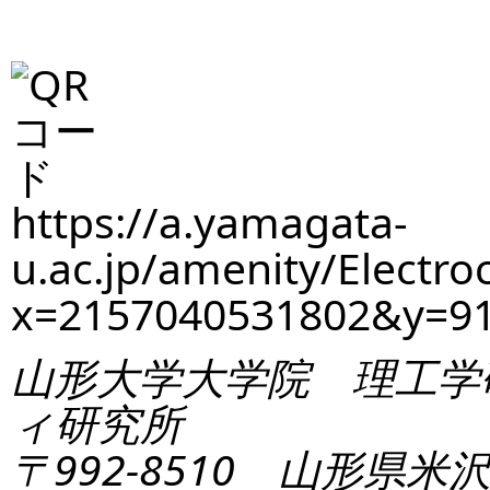
https://a.yamagata-
u.ac.jp/amenity/Electro
x=2157040531802&y=9
山形大学大学院 理工学
ィ研究所
〒992-8510 山形県米