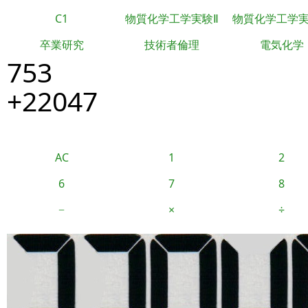
C1
物質化学工学実験Ⅱ
物質化学工学
卒業研究
技術者倫理
電気化学
753
+22047
AC
1
2
6
7
8
−
×
÷