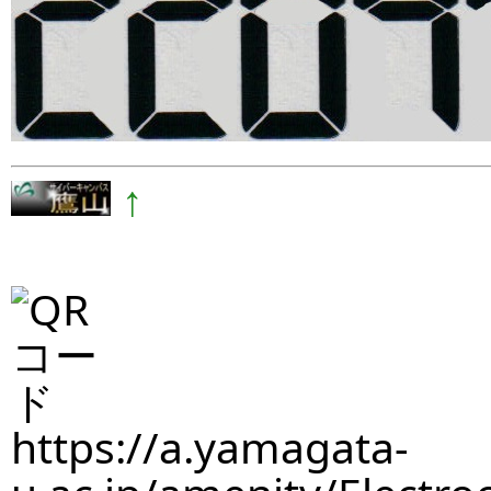
↑
https://a.yamagata-