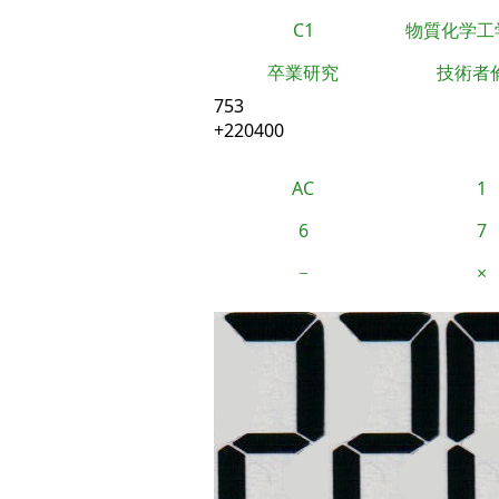
C1
物質化学工
卒業研究
技術者
753
+220400
AC
1
6
7
−
×