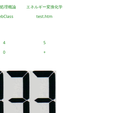
処理概論
エネルギー変換化学
bClass
test.htm
4
5
0
+