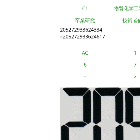
C1
物質化学工
卒業研究
技術者
205272933624334
=205272933624617
AC
1
6
7
−
×